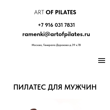
ART
OF PILATES
+7 916 031 7831
ramenki@artofpilates.ru
Москва, Генерала Дорохова д.39 к.1В
ПИЛАТЕС ДЛЯ МУЖЧИН