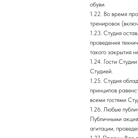
обуви.
1.22. Во время пр
тренировок (включ
1.23. Студия оста
проведения технич
такого закрытия н
1.24. Гости Студи
Студией.
1.25. Студия обла
принципов равенс
всеми гостями Сту
1.26. Любые публ
Публичными акция
агитации, проведе