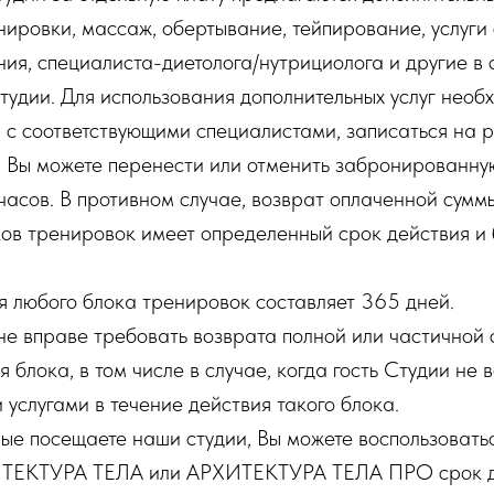
ировки, массаж, обертывание, тейпирование, услуги
ия, специалиста-диетолога/нутрициолога и другие в 
удии. Для использования дополнительных услуг необ
 с соответствующими специалистами, записаться на 
. Вы можете перенести или отменить забронированную
 часов. В противном случае, возврат оплаченной сумм
оков тренировок имеет определенный срок действия и
ия любого блока тренировок составляет 365 дней.
и не вправе требовать возврата полной или частичной 
 блока, в том числе в случае, когда гость Студии не 
услугами в течение действия такого блока.
рвые посещаете наши студии, Вы можете воспользовать
ТЕКТУРА ТЕЛА или АРХИТЕКТУРА ТЕЛА ПРО срок д