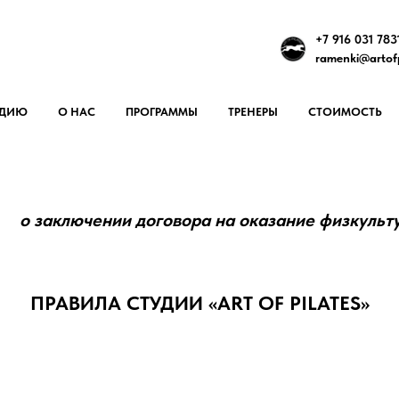
+7 916 031 783
ramenki@artofp
УДИЮ
О НАС
ПРОГРАММЫ
ТРЕНЕРЫ
СТОИМОСТЬ
о заключении договора на оказание физкульт
ПРАВИЛА СТУДИИ «ART OF PILATES»