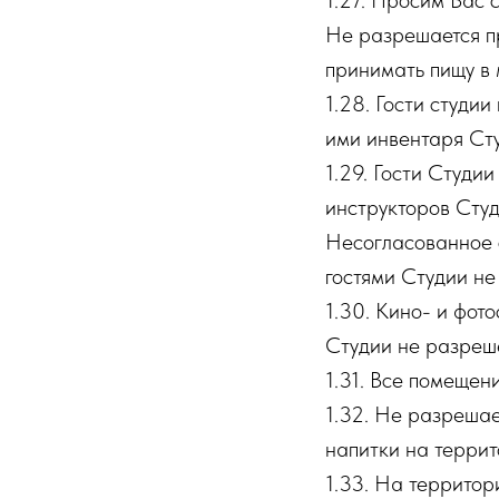
1.27. Просим Вас 
Не разрешается пр
принимать пищу в 
1.28. Гости студи
ими инвентаря Сту
1.29. Гости Студии
инструкторов Студ
Несогласованное 
гостями Студии не
1.30. Кино- и фот
Студии не разреш
1.31. Все помещен
1.32. Не разрешае
напитки на террит
1.33. На территор