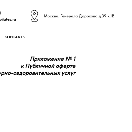
1
Москва, Генерала Дорохова д.39 к.1В
ilates.ru
КОНТАКТЫ
Приложение № 1
к Публичной оферте
урно-оздоровительных услуг