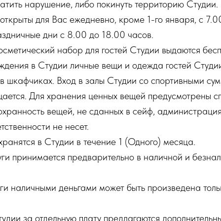
атить нарушение, либо покинуть территорию Студии.
 открыты для Вас ежедневно, кроме 1-го января, с 7.0
аздничные дни с 8.00 до 18.00 часов.
косметический набор для гостей Студии выдаются бесп
ождения в Студии личные вещи и одежда гостей Студи
в шкафчиках. Вход в залы Студии со спортивными сум
ается. Для хранения ценных вещей предусмотрены с
охранность вещей, не сданных в сейф, администраци
тственности не несет.
хранятся в Студии в течение 1 (Одного) месяца.
луги принимается предварительно в наличной и безна
луги наличными деньгами может быть произведена толь
Студии за отдельную плату предлагаются дополнительны