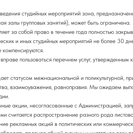
оведения студийных мероприятий зона, предназначен
ая залы групповых занятий), может быть ограничена.
вляет за собой право в течение года полностью закрыв
еских и иных студийных мероприятий не более 30 дне
е компенсируются.
и вправе пользоваться перечнем услуг, утвержденным 
дает статусом межнациональной и поликультурной, п
тва, взаимоуважения, равноправия. Мы ожидаем вып
дии.
ичные акции, несогласованные с Администрацией, за
ми считается распространение разного рода листово
ние рекламных акций в политических или коммерческ