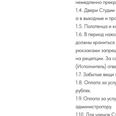
немедленно прекр
1.4. Двери Студии
а в выходные и пр
1.5. Полотенца и 
1.6. В период нах
должны храниться 
рюкзаками запрещ
на рецепции. За с
(Исполнитель) отве
1.7. Забытые вещи 
1.8. Оплата за ус
рублях.
1.9. Оплата за ус
администратору.
1.10. Для членов 